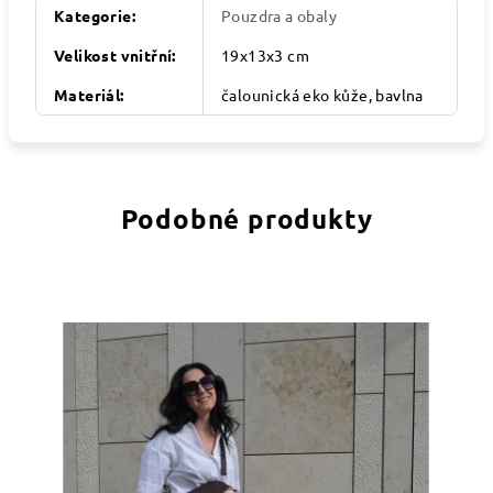
Kategorie
:
Pouzdra a obaly
Velikost vnitřní
:
19x13x3 cm
Materiál
:
čalounická eko kůže, bavlna
Podobné produkty