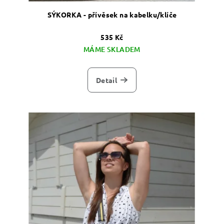
SÝKORKA - přívěsek na kabelku/klíče
535 Kč
MÁME SKLADEM
Detail