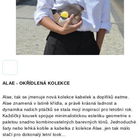
ALAE - OKŘÍDLENÁ KOLEKCE
Alae, tak se jmenuje nová kolekce kabelek a doplňků eatme.
Alae znamená v latině křídla, a právě krásná ladnost a
dynamika našich ptáčků se stala mojí inspirací pro letošní rok.
Každičký kousek spojuje minimalistickou estetiku geometrie s
paletou snadno kombinovatelných barevných tónů. Jednoduché
šaty nebo lehká košile a kabelka z kolekce Alae..jen tak málo
stačí pro dokonalý letní look...