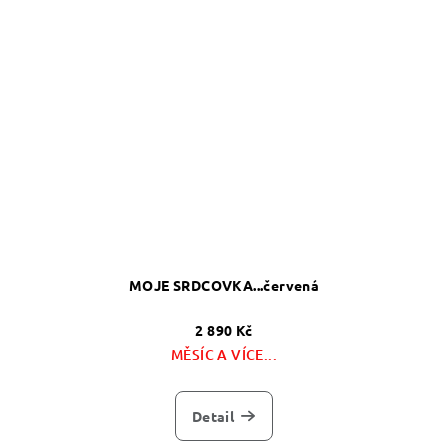
MOJE SRDCOVKA...červená
2 890 Kč
MĚSÍC A VÍCE...
Detail