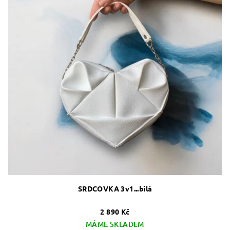
SRDCOVKA 3v1...bílá
2 890 Kč
MÁME SKLADEM