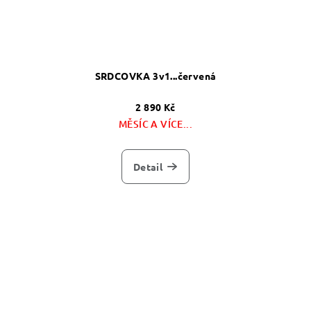
SRDCOVKA 3v1...červená
2 890 Kč
MĚSÍC A VÍCE...
Detail