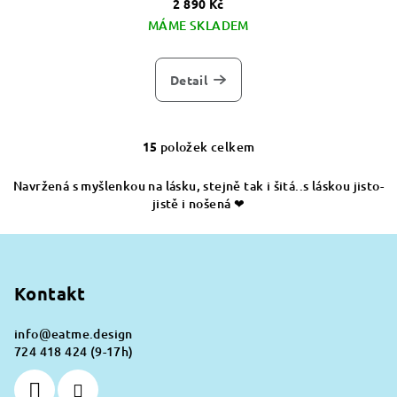
2 890 Kč
MÁME SKLADEM
Detail
15
položek celkem
O
v
Navržená s myšlenkou na lásku, stejně tak i šitá..s láskou jisto-
l
jistě i nošená ❤
á
d
Z
a
á
c
p
Kontakt
í
a
p
info
@
eatme.design
r
t
724 418 424 (9-17h)
v
í
k