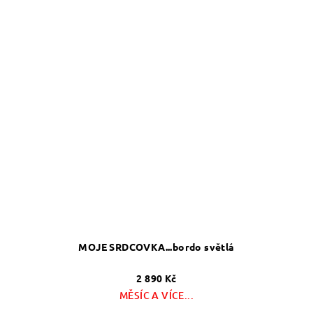
MOJE SRDCOVKA...bordo světlá
2 890 Kč
MĚSÍC A VÍCE...