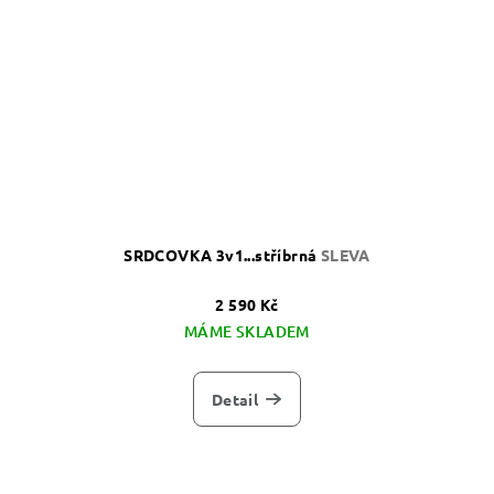
SRDCOVKA 3v1...stříbrná
SLEVA
2 590 Kč
MÁME SKLADEM
Detail