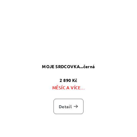
MOJE SRDCOVKA...černá
2 890 Kč
MĚSÍC A VÍCE...
Detail